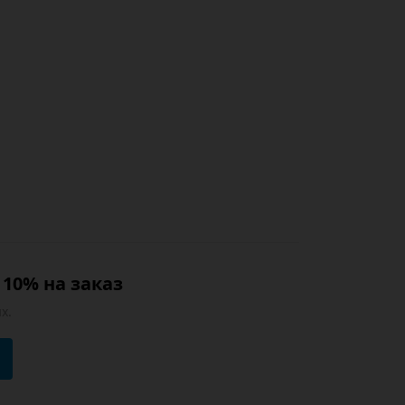
10% на заказ
х.