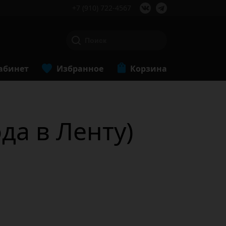
+7 (910) 722-4567
абинет
Избранное
Корзина
да в Ленту)