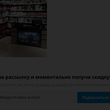
а рассылку и моментально получи скидку 
родолжая, вы даете
согласие на обработку
персональных данны
Подписаться