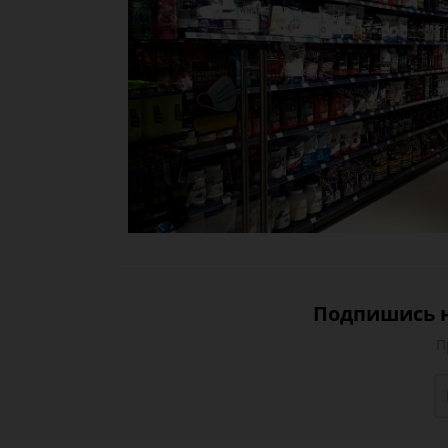
Подпишись н
П