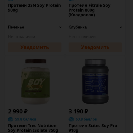
Протеин 2SN Soy Protein
Протеин Fitrule Soy
900g
Protein 800g
(Квадропак)
Нет в наличии
Нет в наличии
Уведомить
Уведомить
2 990 ₽
3 190 ₽
59.8 баллов
63.8 баллов
Протеин Trec Nutrition
Протеин Scitec Soy Pro
Soy Protein ISolate 750g
910g