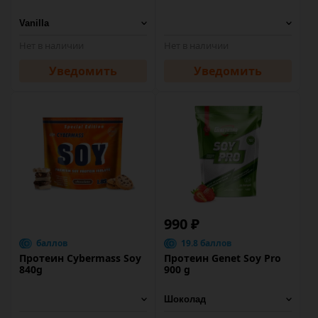
Нет в наличии
Нет в наличии
Уведомить
Уведомить
990 ₽
баллов
19.8 баллов
Протеин Cybermass Soy
Протеин Genet Soy Pro
840g
900 g