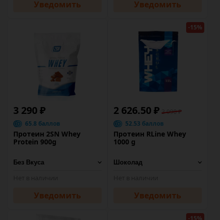
Уведомить
Уведомить
-15%
3 290 ₽
2 626.50 ₽
3 090 ₽
65.8 баллов
52.53 баллов
Протеин 2SN Whey
Протеин RLine Whey
Protein 900g
1000 g
Нет в наличии
Нет в наличии
Уведомить
Уведомить
-15%