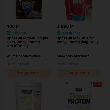
100 ₽
2 890 ₽
2 баллов
57.8 баллов
Протеин Maxler Sample
Протеин Maxler Ultra
100% Whey Protein
Whey Protein (bag) 450g
Ultrafiltr 30g
Нет в наличии
Нет в наличии
Уведомить
Уведомить
-15%