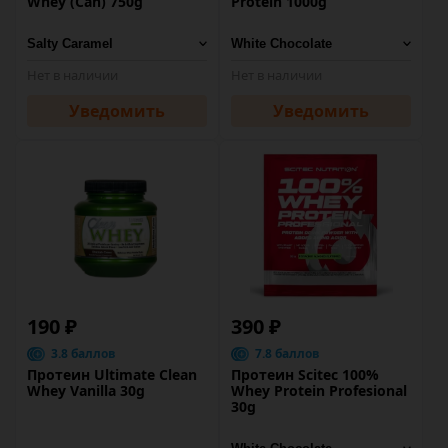
Whey (Can) 750g
Protein 1000g
Нет в наличии
Нет в наличии
Уведомить
Уведомить
190 ₽
390 ₽
3.8 баллов
7.8 баллов
Протеин Ultimate Clean
Протеин Scitec 100%
Whey Vanilla 30g
Whey Protein Profesional
30g