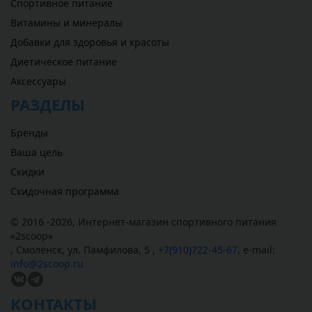
Спортивное питание
Витамины и минералы
Добавки для здоровья и красоты
Диетическое питание
Аксессуары
РАЗДЕЛЫ
Бренды
Ваша цель
Скидки
Скидочная программа
© 2016 -2026,
Интернет-магазин спортивного питания
«
2scoop
»
,
Смоленск
,
ул. Памфилова, 5
,
+7(910)722-45-67
,
e-mail:
info@2scoop.ru
КОНТАКТЫ