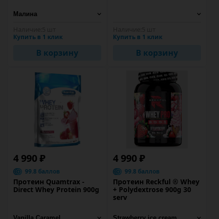
Наличие:
5 шт
Наличие:
5 шт
Купить в 1 клик
Купить в 1 клик
В корзину
В корзину
4 990 ₽
4 990 ₽
99.8 баллов
99.8 баллов
Протеин Quamtrax -
Протеин Reckful ® Whey
Direct Whey Protein 900g
+ Polydextrose 900g 30
serv