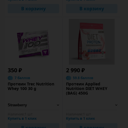
В корзину
В корзину
350 ₽
2 990 ₽
7 баллов
59.8 баллов
Протеин Trec Nutrition
Протеин Applied
Whey 100 30 g
Nutrition DIET WHEY
(BAG) 450G
Наличие:
1 шт
Наличие:
1 шт
Купить в 1 клик
Купить в 1 клик
В корзину
В корзину