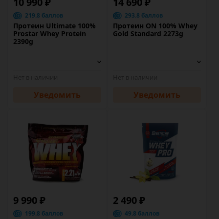
10 990 ₽
14 690 ₽
219.8 баллов
293.8 баллов
Протеин Ultimate 100%
Протеин ON 100% Whey
Prostar Whey Protein
Gold Standard 2273g
2390g
Нет в наличии
Нет в наличии
Уведомить
Уведомить
9 990 ₽
2 490 ₽
199.8 баллов
49.8 баллов