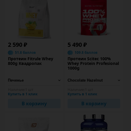
2 590 ₽
5 490 ₽
51.8 баллов
109.8 баллов
Протеин Fitrule Whey
Протеин Scitec 100%
800g Квадропак
Whey Protein Profesional
1000g
Наличие:
1 шт
Наличие:
1 шт
Купить в 1 клик
Купить в 1 клик
В корзину
В корзину