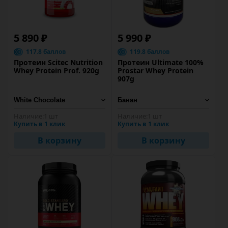
5 890 ₽
5 990 ₽
117.8 баллов
119.8 баллов
Протеин Scitec Nutrition
Протеин Ultimate 100%
Whey Protein Prof. 920g
Prostar Whey Protein
907g
Наличие:
1 шт
Наличие:
1 шт
Купить в 1 клик
Купить в 1 клик
В корзину
В корзину