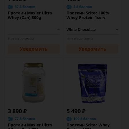
37.8 баллов
3.8 баллов
Протеин Maxler Ultra
Протеин Scitec 100%
Whey (Can) 300g
Whey Protein 1serv
Нет в наличии
Нет в наличии
Уведомить
Уведомить
3 890 ₽
5 490 ₽
77.8 баллов
109.8 баллов
Протеин Maxler Ultra
Протеин Scitec Whey