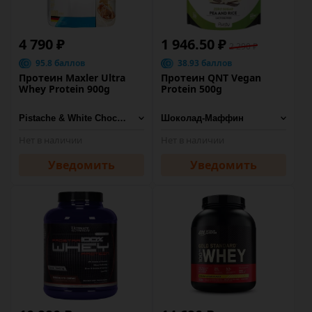
4 790 ₽
1 946.50 ₽
2 290 ₽
95.8 баллов
38.93 баллов
Протеин Maxler Ultra
Протеин QNT Vegan
Whey Protein 900g
Protein 500g
Нет в наличии
Нет в наличии
Уведомить
Уведомить