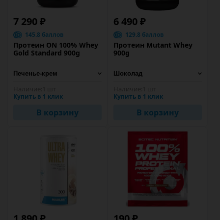
7 290 ₽
6 490 ₽
145.8 баллов
129.8 баллов
Протеин ON 100% Whey
Протеин Mutant Whey
Gold Standard 900g
900g
Наличие:
1 шт
Наличие:
1 шт
Купить в 1 клик
Купить в 1 клик
В корзину
В корзину
1 890 ₽
190 ₽