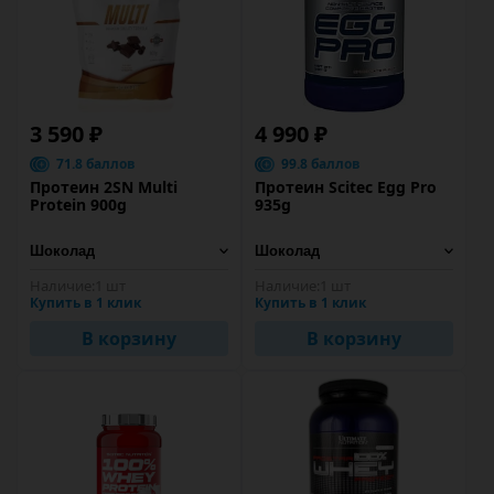
3 590 ₽
4 990 ₽
71.8 баллов
99.8 баллов
Протеин 2SN Multi
Протеин Scitec Egg Pro
Protein 900g
935g
Наличие:
1 шт
Наличие:
1 шт
Купить в 1 клик
Купить в 1 клик
В корзину
В корзину