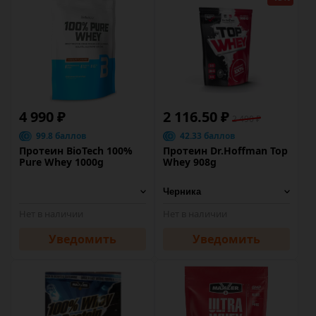
4 990 ₽
2 116.50 ₽
2 490 ₽
99.8 баллов
42.33 баллов
Протеин BioTech 100%
Протеин Dr.Hoffman Top
Pure Whey 1000g
Whey 908g
Нет в наличии
Нет в наличии
Уведомить
Уведомить