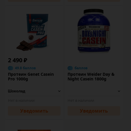
2 490 ₽
49.8 баллов
баллов
Протеин Genet Casein
Протеин Weider Day &
Pro 1000g
Night Casein 1800g
Нет в наличии
Нет в наличии
Уведомить
Уведомить