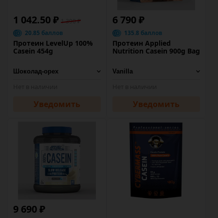
1 042.50 ₽
6 790 ₽
1 390 ₽
20.85 баллов
135.8 баллов
Протеин LevelUp 100%
Протеин Applied
Casein 454g
Nutrition Casein 900g Bag
Нет в наличии
Нет в наличии
Уведомить
Уведомить
9 690 ₽