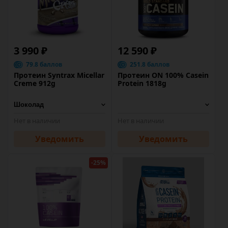
3 990 ₽
12 590 ₽
79.8 баллов
251.8 баллов
Протеин Syntrax Micellar
Протеин ON 100% Casein
Creme 912g
Protein 1818g
Нет в наличии
Нет в наличии
Уведомить
Уведомить
-25%