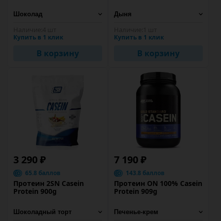
Наличие:
4 шт
Наличие:
1 шт
Купить в 1 клик
Купить в 1 клик
В корзину
В корзину
3 290 ₽
7 190 ₽
65.8 баллов
143.8 баллов
Протеин 2SN Casein
Протеин ON 100% Casein
Protein 900g
Protein 909g