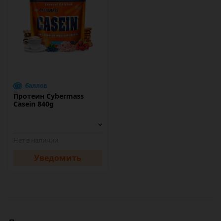
баллов
Протеин Cybermass
Casein 840g
Нет в наличии
Уведомить