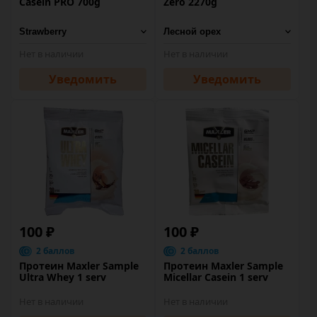
Casein PRO 700g
Zero 2270g
Нет в наличии
Нет в наличии
Уведомить
Уведомить
100 ₽
100 ₽
2 баллов
2 баллов
Протеин Maxler Sample
Протеин Maxler Sample
Ultra Whey 1 serv
Micellar Casein 1 serv
Нет в наличии
Нет в наличии