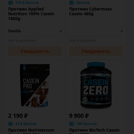
193.8 баллов
баллов
Протеин Applied
Протеин Cybermass
Nutrition 100% Casein
Casein 480g
1800g
Нет в наличии
Нет в наличии
Уведомить
Уведомить
2 190 ₽
9 900 ₽
43.8 баллов
198 баллов
Протеин Nutriversum
Протеин BioTech Casein