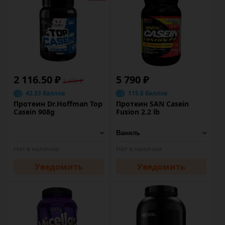
2 116.50 ₽
5 790 ₽
2 490 ₽
42.33 баллов
115.8 баллов
Протеин Dr.Hoffman Top
Протеин SAN Casein
Casein 908g
Fusion 2.2 lb
Нет в наличии
Нет в наличии
Уведомить
Уведомить