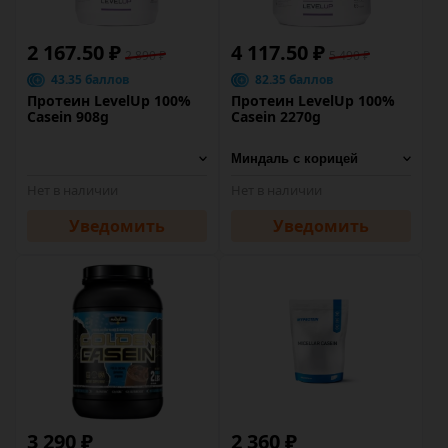
2 167.50 ₽
4 117.50 ₽
2 890 ₽
5 490 ₽
43.35 баллов
82.35 баллов
Протеин LevelUp 100%
Протеин LevelUp 100%
Casein 908g
Casein 2270g
Нет в наличии
Нет в наличии
Уведомить
Уведомить
3 290 ₽
2 360 ₽