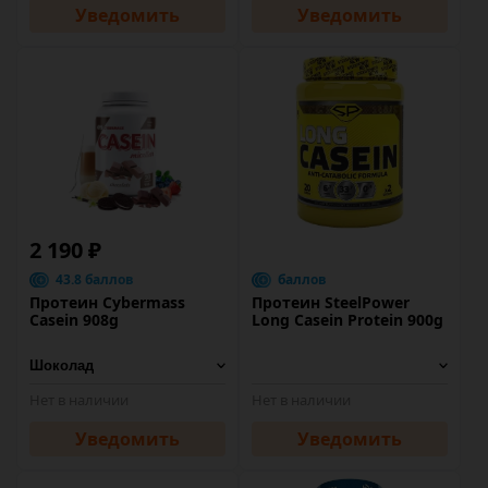
Уведомить
Уведомить
2 190 ₽
43.8 баллов
баллов
Протеин Cybermass
Протеин SteelPower
Casein 908g
Long Casein Protein 900g
Нет в наличии
Нет в наличии
Уведомить
Уведомить