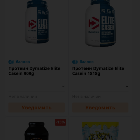
баллов
баллов
Протеин Dymatize Elite
Протеин Dymatize Elite
Casein 909g
Casein 1818g
Нет в наличии
Нет в наличии
Уведомить
Уведомить
-15%