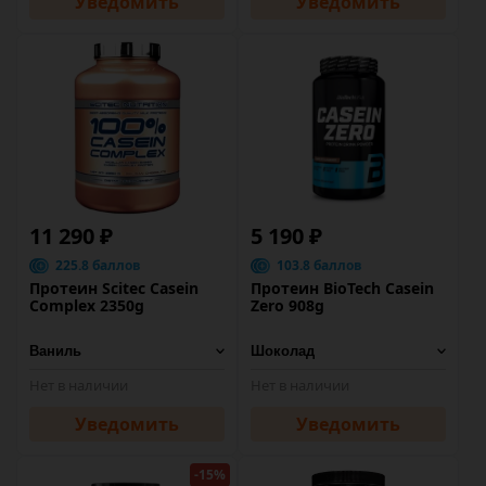
Уведомить
Уведомить
11 290 ₽
5 190 ₽
225.8 баллов
103.8 баллов
Протеин Scitec Casein
Протеин BioTech Casein
Complex 2350g
Zero 908g
Нет в наличии
Нет в наличии
Уведомить
Уведомить
-15%