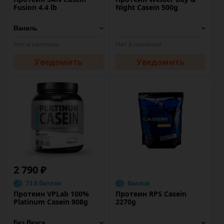
Fusion 4.4 lb
Night Casein 500g
Нет в наличии
Нет в наличии
Уведомить
Уведомить
2 790 ₽
73.8 баллов
баллов
Протеин VPLab 100%
Протеин RPS Casein
Platinum Casein 908g
2270g