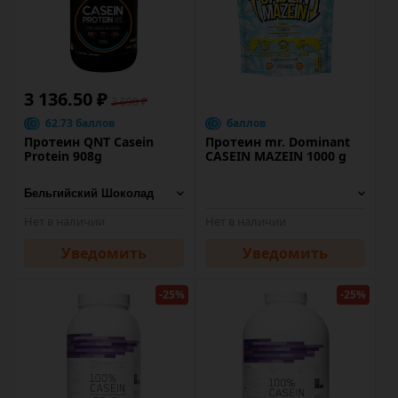
3 136.50 ₽
3 690 ₽
62.73 баллов
баллов
Протеин QNT Casein
Протеин mr. Dominant
Protein 908g
CASEIN MAZEIN 1000 g
Нет в наличии
Нет в наличии
Уведомить
Уведомить
-25%
-25%