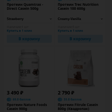
Протеин Quamtrax -
Протеин Trec Nutrition
Direct Casein 500g
Casein 100 600g
Наличие:
1 шт
Наличие:
5 шт
Купить в 1 клик
Купить в 1 клик
В корзину
В корзину
3 490 ₽
2 790 ₽
69.8 баллов
55.8 баллов
Протеин Nature Foods
Протеин Fitrule Casein
Casein 900g
800g (Квадропак)