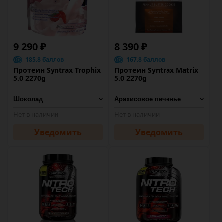
9 290 ₽
8 390 ₽
185.8 баллов
167.8 баллов
Протеин Syntrax Trophix
Протеин Syntrax Matrix
5.0 2270g
5.0 2270g
Нет в наличии
Нет в наличии
Уведомить
Уведомить