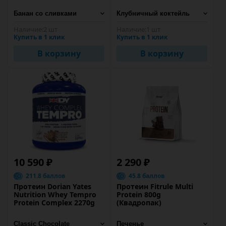
Наличие:
2 шт
Наличие:
1 шт
Купить в 1 клик
Купить в 1 клик
В корзину
В корзину
10 590 ₽
2 290 ₽
211.8 баллов
45.8 баллов
Протеин Dorian Yates
Протеин Fitrule Multi
Nutrition Whey Tempro
Protein 800g
Protein Complex 2270g
(Квадропак)