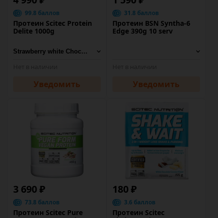
99.8 баллов
31.8 баллов
Протеин Scitec Protein
Протеин BSN Syntha-6
Delite 1000g
Edge 390g 10 serv
Нет в наличии
Нет в наличии
Уведомить
Уведомить
3 690 ₽
180 ₽
73.8 баллов
3.6 баллов
Протеин Scitec Pure
Протеин Scitec