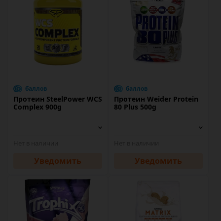
баллов
баллов
Протеин SteelPower WCS
Протеин Weider Protein
Complex 900g
80 Plus 500g
Нет в наличии
Нет в наличии
Уведомить
Уведомить