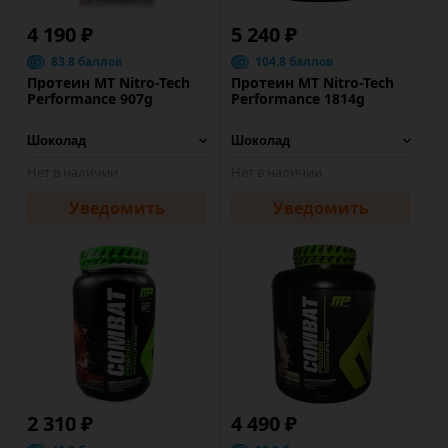
4 190 ₽
5 240 ₽
83.8 баллов
104.8 баллов
Протеин MT Nitro-Tech
Протеин MT Nitro-Tech
Performance 907g
Performance 1814g
Нет в наличии
Нет в наличии
Уведомить
Уведомить
2 310 ₽
4 490 ₽