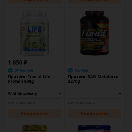
1 850 ₽
37 баллов
баллов
Протеин Tree of Life
Протеин SAN Metaforce
Protein 900g
2270g
Нет в наличии
Нет в наличии
Уведомить
Уведомить