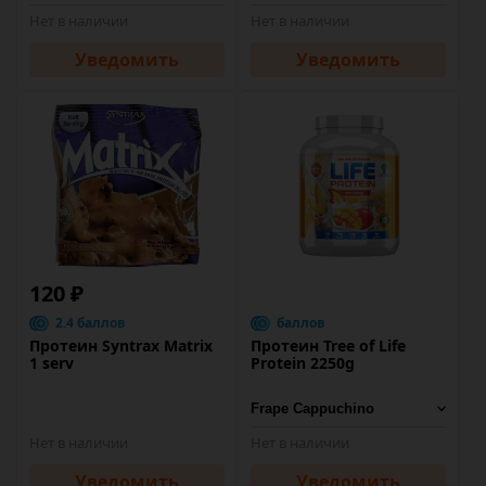
Нет в наличии
Нет в наличии
Уведомить
Уведомить
120 ₽
2.4 баллов
баллов
Протеин Syntrax Matrix
Протеин Tree of Life
1 serv
Protein 2250g
Нет в наличии
Нет в наличии
Уведомить
Уведомить