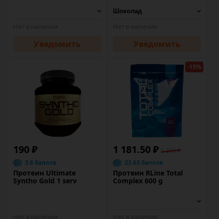
Нет в наличии
Нет в наличии
Уведомить
Уведомить
-15%
190 ₽
1 181.50 ₽
1 390 ₽
3.8 баллов
23.63 баллов
Протеин Ultimate
Протеин RLine Total
Syntho Gold 1 serv
Complex 600 g
Нет в наличии
Нет в наличии