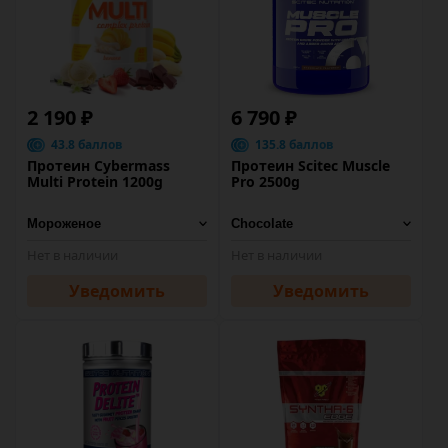
2 190 ₽
6 790 ₽
43.8 баллов
135.8 баллов
Протеин Cybermass
Протеин Scitec Muscle
Multi Protein 1200g
Pro 2500g
Нет в наличии
Нет в наличии
Уведомить
Уведомить