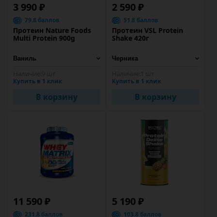
3 990 ₽
2 590 ₽
79.8 баллов
51.8 баллов
Протеин Nature Foods
Протеин VSL Protein
Multi Protein 900g
Shake 420г
Наличие:
9 шт
Наличие:
1 шт
Купить в 1 клик
Купить в 1 клик
В корзину
В корзину
11 590 ₽
5 190 ₽
231.8 баллов
103.8 баллов