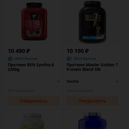
10 490 ₽
10 190 ₽
209.8 баллов
203.8 баллов
Протеин BSN Syntha-6
Протеин Maxler Golden 7
2280g
Protein Blend 5lb
Нет в наличии
Нет в наличии
Уведомить
Уведомить