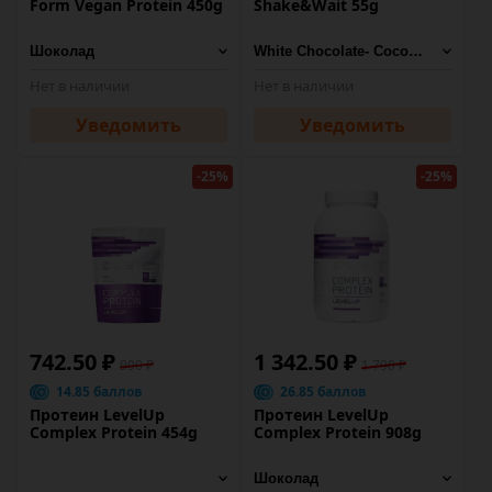
Form Vegan Protein 450g
Shake&Wait 55g
Нет в наличии
Нет в наличии
Уведомить
Уведомить
-25%
-25%
742.50 ₽
1 342.50 ₽
990 ₽
1 790 ₽
14.85 баллов
26.85 баллов
Протеин LevelUp
Протеин LevelUp
Complex Protein 454g
Complex Protein 908g