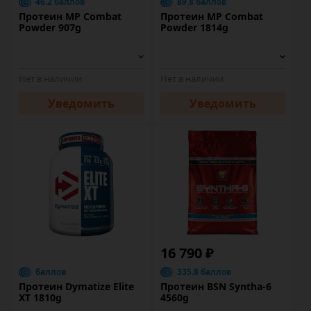
46.2 баллов
89.8 баллов
Протеин MP Combat
Протеин MP Combat
Powder 907g
Powder 1814g
Нет в наличии
Нет в наличии
Уведомить
Уведомить
16 790 ₽
баллов
335.8 баллов
Протеин Dymatize Elite
Протеин BSN Syntha-6
XT 1810g
4560g