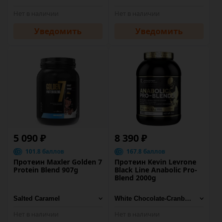
Нет в наличии
Нет в наличии
Уведомить
Уведомить
5 090 ₽
8 390 ₽
101.8 баллов
167.8 баллов
Протеин Maxler Golden 7
Протеин Kevin Levrone
Protein Blend 907g
Black Line Anabolic Pro-
Blend 2000g
Нет в наличии
Нет в наличии