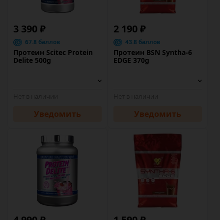
3 390 ₽
2 190 ₽
67.8 баллов
43.8 баллов
Протеин Scitec Protein
Протеин BSN Syntha-6
Delite 500g
EDGE 370g
Нет в наличии
Нет в наличии
Уведомить
Уведомить
4 990 ₽
1 590 ₽