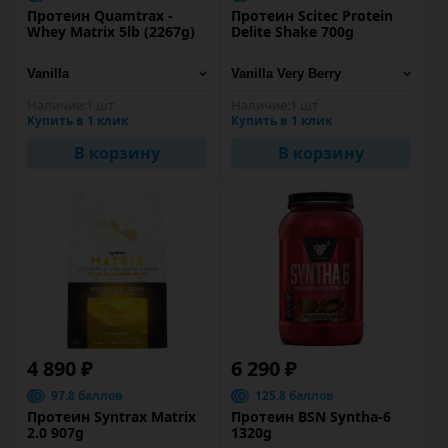
Протеин Quamtrax -
Протеин Scitec Protein
Whey Matrix 5lb (2267g)
Delite Shake 700g
Наличие:
1 шт
Наличие:
1 шт
Купить в 1 клик
Купить в 1 клик
В корзину
В корзину
4 890 ₽
6 290 ₽
97.8 баллов
125.8 баллов
Протеин Syntrax Matrix
Протеин BSN Syntha-6
2.0 907g
1320g