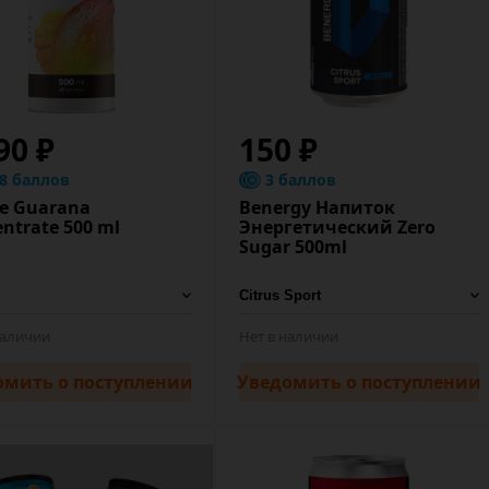
90 ₽
150 ₽
.8 баллов
3 баллов
le Guarana
Benergy Напиток
ntrate 500 ml
Энергетический Zero
Sugar 500ml
наличии
Нет в наличии
омить
о поступлении
Уведомить
о поступлении