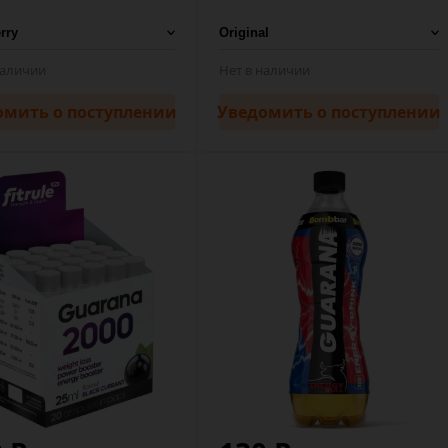
наличии
Нет в наличии
омить
о поступлении
Уведомить
о поступлении