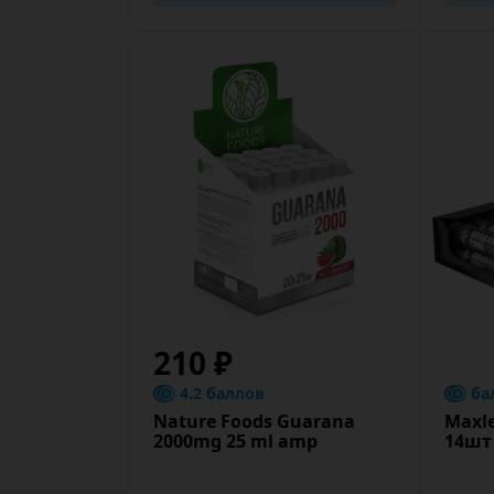
210 ₽
4.2 баллов
ба
Nature Foods Guarana
Maxle
2000mg 25 ml amp
14шт