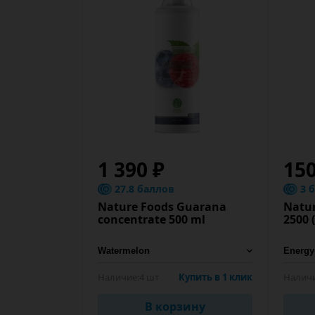
1 390 ₽
150
27.8 баллов
3 
Nature Foods Guarana
Natu
concentrate 500 ml
2500 
Наличие:
4 шт
Купить в 1 клик
Наличи
В корзину