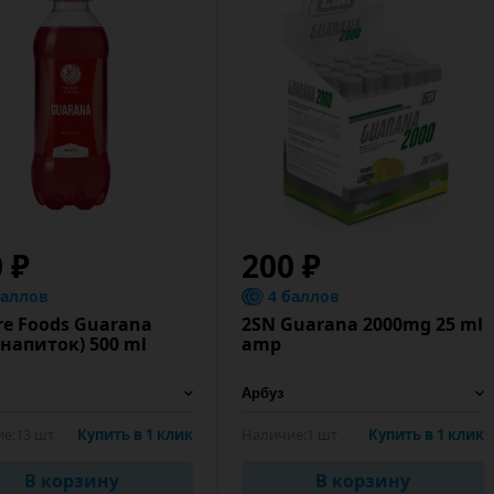
 ₽
200 ₽
баллов
4 баллов
re Foods Guarana
2SN Guarana 2000mg 25 ml
(напиток) 500 ml
amp
е:
13 шт
Купить в 1 клик
Наличие:
1 шт
Купить в 1 клик
В корзину
В корзину