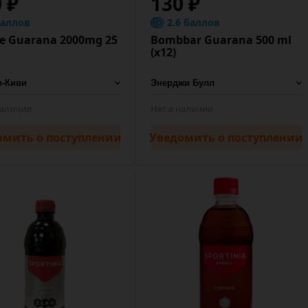
 ₽
130 ₽
баллов
2.6 баллов
le Guarana 2000mg 25
Bombbar Guarana 500 ml
(x12)
наличии
Нет в наличии
омить
о поступлении
Уведомить
о поступлении