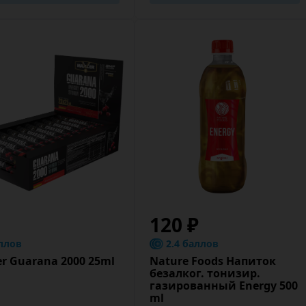
120 ₽
ллов
2.4 баллов
r Guarana 2000 25ml
Nature Foods Напиток
безалког. тонизир.
газированный Energy 500
ml