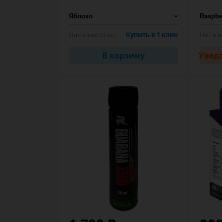
Наличие:
33 шт
Купить в 1 клик
Нет в 
В корзину
Увед