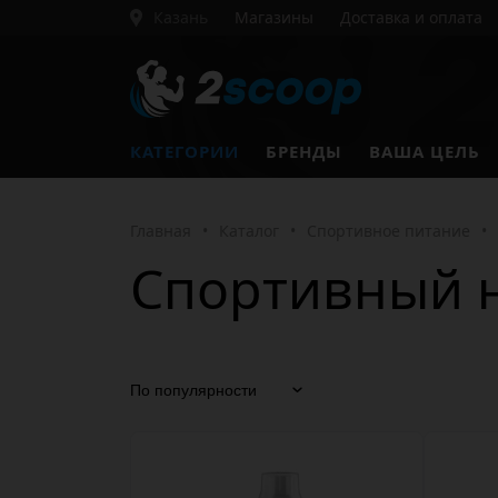
Казань
Магазины
Доставка и оплата
КАТЕГОРИИ
БРЕНДЫ
ВАША ЦЕЛЬ
Главная
•
Каталог
•
Спортивное питание
•
Спортивный н