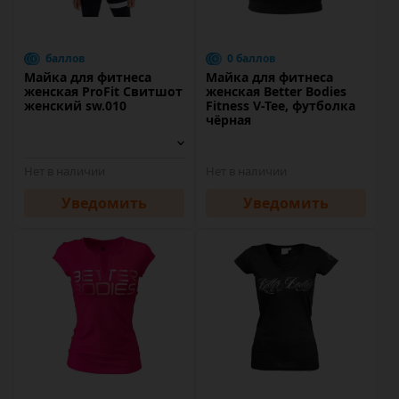
баллов
0 баллов
Майка для фитнеса
Майка для фитнеса
женская ProFit Свитшот
женская Better Bodies
женский sw.010
Fitness V-Tee, футболка
чёрная
Нет в наличии
Нет в наличии
Уведомить
Уведомить