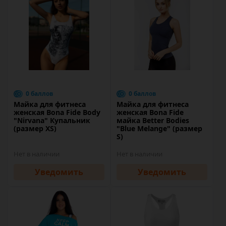
0 баллов
0 баллов
Майка для фитнеса
Майка для фитнеса
женская Bona Fide Body
женская Bona Fide
"Nirvana" Купальник
майка Better Bodies
(размер XS)
"Blue Melange" (размер
S)
Нет в наличии
Нет в наличии
Уведомить
Уведомить