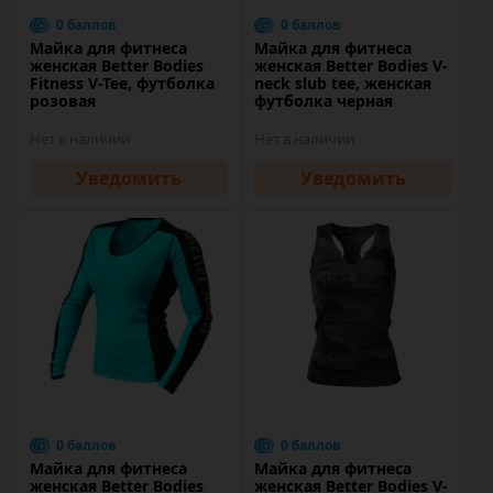
0 баллов
0 баллов
Майка для фитнеса
Майка для фитнеса
женская Better Bodies
женская Better Bodies V-
Fitness V-Tee, футболка
neck slub tee, женская
розовая
футболка черная
Нет в наличии
Нет в наличии
Уведомить
Уведомить
0 баллов
0 баллов
Майка для фитнеса
Майка для фитнеса
женская Better Bodies
женская Better Bodies V-