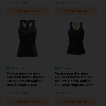
Нет в наличии
Нет в наличии
Уведомить
Уведомить
0 баллов
0 баллов
Майка для фитнеса
Майка для фитнеса
женская Better Bodies
женская Better Bodies
Grunge T-back Майка
Athlete T-back, майка
спортивная серая
женская, черная-лайм
Нет в наличии
Нет в наличии
Уведомить
Уведомить