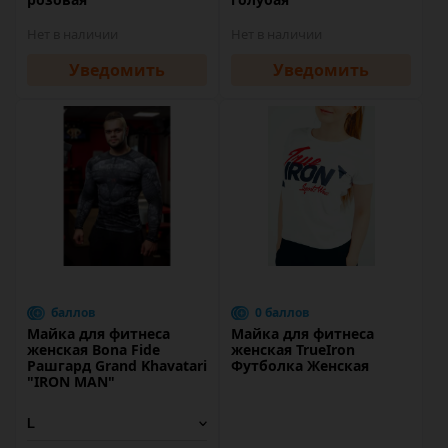
Нет в наличии
Нет в наличии
Уведомить
Уведомить
баллов
0 баллов
Майка для фитнеса
Майка для фитнеса
женская Bona Fide
женская TrueIron
Рашгард Grand Khavatari
Футболка Женская
"IRON MAN"