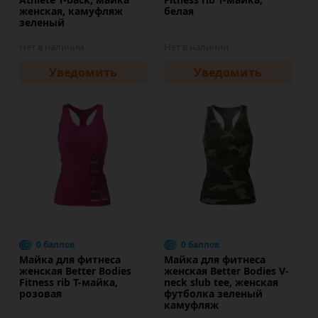
женская, камуфляж
белая
зеленый
Нет в наличии
Нет в наличии
Уведомить
Уведомить
0 баллов
0 баллов
Майка для фитнеса
Майка для фитнеса
женская Better Bodies
женская Better Bodies V-
Fitness rib T-майка,
neck slub tee, женская
розовая
футболка зеленый
камуфляж