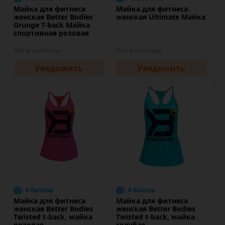
Майка для фитнеса
Майка для фитнеса
женская Better Bodies
женская Ultimate Майка
Grunge T-back Майка
спортивная розовая
Нет в наличии
Нет в наличии
Уведомить
Уведомить
0 баллов
0 баллов
Майка для фитнеса
Майка для фитнеса
женская Better Bodies
женская Better Bodies
Twisted t-back, майка
Twisted t-back, майка
розовая
голубая