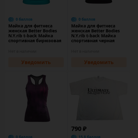
0 баллов
0 баллов
Майка для фитнеса
Майка для фитнеса
женская Better Bodies
женская Better Bodies
N.Y.rib t-back Майка
N.Y.rib t-back Майка
спортивная бирюзовая
спортивная черная
Нет в наличии
Нет в наличии
Уведомить
Уведомить
790 ₽
0 баллов
15.8 баллов