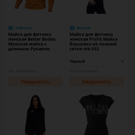
0 баллов
баллов
Майка для фитнеса
Майка для фитнеса
женская Better Bodies
женская ProFit Майка
Мужская майка с
борцовка из ложной
длинным Рукавом
сетки mk.032
Нет в наличии
Нет в наличии
Уведомить
Уведомить