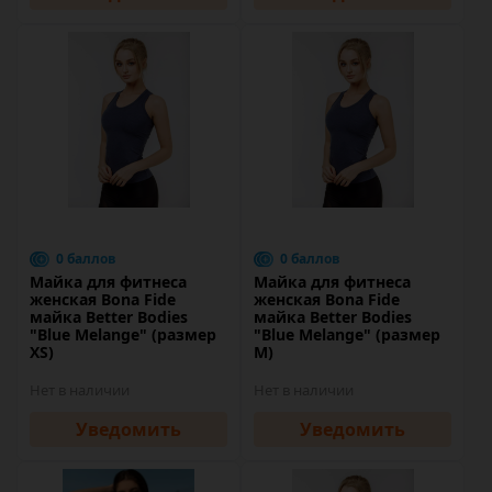
0 баллов
0 баллов
Майка для фитнеса
Майка для фитнеса
женская Bona Fide
женская Bona Fide
майка Better Bodies
майка Better Bodies
"Blue Melange" (размер
"Blue Melange" (размер
XS)
M)
Нет в наличии
Нет в наличии
Уведомить
Уведомить