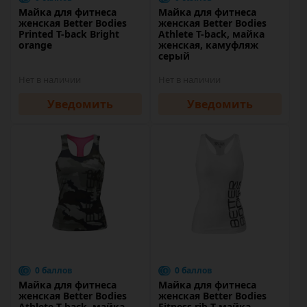
Майка для фитнеса
Майка для фитнеса
женская Better Bodies
женская Better Bodies
Printed T-back Bright
Athlete T-back, майка
orange
женская, камуфляж
серый
Нет в наличии
Нет в наличии
Уведомить
Уведомить
0 баллов
0 баллов
Майка для фитнеса
Майка для фитнеса
женская Better Bodies
женская Better Bodies
Athlete T-back, майка
Fitness rib T-майка,