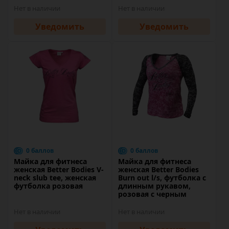
Нет в наличии
Нет в наличии
Уведомить
Уведомить
0 баллов
0 баллов
Майка для фитнеса
Майка для фитнеса
женская Better Bodies V-
женская Better Bodies
neck slub tee, женская
Burn out l/s, футболка с
футболка розовая
длинным рукавом,
розовая с черным
Нет в наличии
Нет в наличии