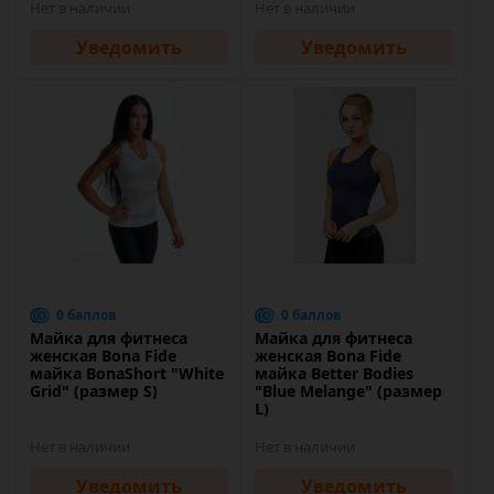
Нет в наличии
Нет в наличии
Уведомить
Уведомить
0 баллов
0 баллов
Майка для фитнеса
Майка для фитнеса
женская Bona Fide
женская Bona Fide
майка BonaShort "White
майка Better Bodies
Grid" (размер S)
"Blue Melange" (размер
L)
Нет в наличии
Нет в наличии
Уведомить
Уведомить