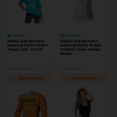
баллов
0 баллов
Майка для фитнеса
Майка для фитнеса
женская ProFit Кофта
женская Better Bodies
"Keep Calm" kh.010
Printed T-back Майка
белая
Нет в наличии
Нет в наличии
Уведомить
Уведомить