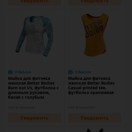
Уведомить
Уведомить
0 баллов
0 баллов
Майка для фитнеса
Майка для фитнеса
женская Better Bodies
женская Better Bodies
Burn out l/s, футболка с
Casual printed tee,
длинным рукавом,
футболка оранжевая
белая с голубым
Нет в наличии
Нет в наличии
Уведомить
Уведомить