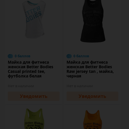
0 баллов
0 баллов
Майка для фитнеса
Майка для фитнеса
женская Better Bodies
женская Better Bodies
Casual printed tee,
Raw jersey tan , майка,
футболка белая
черная
Нет в наличии
Нет в наличии
Уведомить
Уведомить