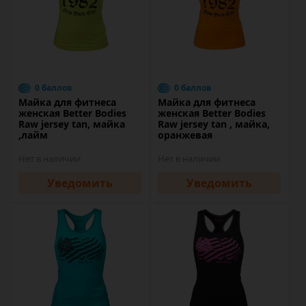
0 баллов
0 баллов
Майка для фитнеса
Майка для фитнеса
женская Better Bodies
женская Better Bodies
Raw jersey tan, майка
Raw jersey tan , майка,
,лайм
оранжевая
Нет в наличии
Нет в наличии
Уведомить
Уведомить