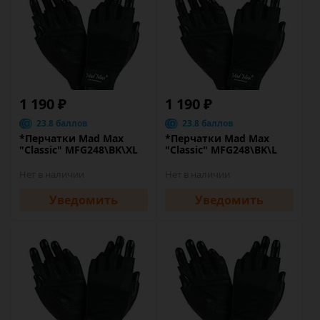
1 190 ₽
1 190 ₽
23.8 баллов
23.8 баллов
*Перчатки Mad Max
*Перчатки Mad Max
"Classic" MFG248\BK\XL
"Classic" MFG248\BK\L
Нет в наличии
Нет в наличии
Уведомить
Уведомить