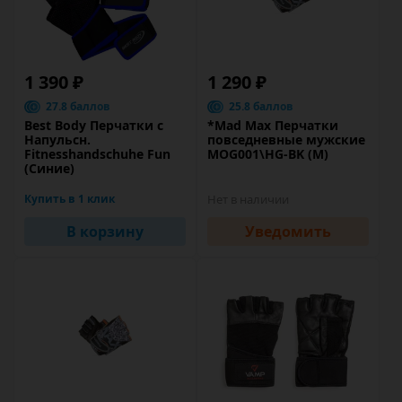
1 390 ₽
1 290 ₽
27.8 баллов
25.8 баллов
Best Body Перчатки с
*Mad Max Перчатки
Напульсн.
повседневные мужские
Fitnesshandschuhe Fun
MOG001\HG-BK (M)
(Синие)
Купить в 1 клик
Нет в наличии
В корзину
Уведомить