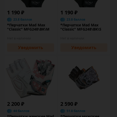
1 190 ₽
1 190 ₽
23.8 баллов
23.8 баллов
*Перчатки Mad Max
*Перчатки Mad Max
"Classic" MFG248\BK\M
"Classic" MFG248\BK\S
Нет в наличии
Нет в наличии
Уведомить
Уведомить
2 200 ₽
2 590 ₽
44 баллов
51.8 баллов
*Перчатки женские Mad
*Перчатки мужские