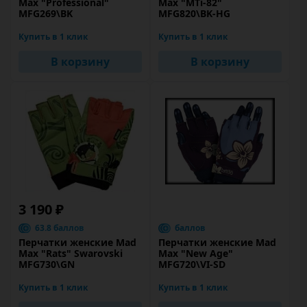
Max "Professional"
Max "MTi-82"
MFG269\BK
MFG820\BK-HG
Купить в 1 клик
Купить в 1 клик
В корзину
В корзину
3 190 ₽
63.8 баллов
баллов
Перчатки женские Mad
Перчатки женские Mad
Max "Rats" Swarovski
Max "New Age"
MFG730\GN
MFG720\VI-SD
Купить в 1 клик
Купить в 1 клик