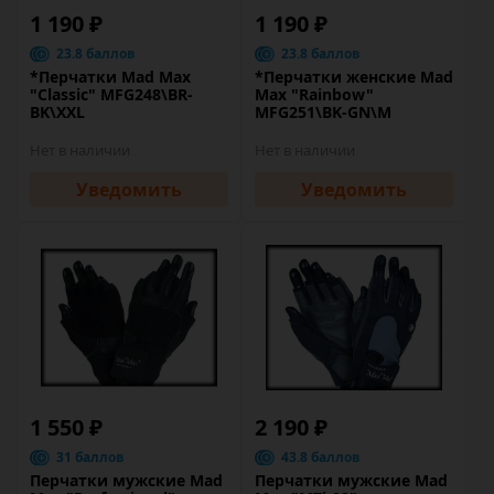
1 190 ₽
1 190 ₽
23.8 баллов
23.8 баллов
*Перчатки Mad Max
*Перчатки женские Mad
"Classic" MFG248\BR-
Max "Rainbow"
BK\XXL
MFG251\BK-GN\M
Нет в наличии
Нет в наличии
Уведомить
Уведомить
1 550 ₽
2 190 ₽
31 баллов
43.8 баллов
Перчатки мужские Mad
Перчатки мужские Mad