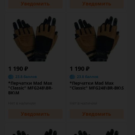
Уведомить
Уведомить
1 190 ₽
1 190 ₽
23.8 баллов
23.8 баллов
*Перчатки Mad Max
*Перчатки Mad Max
"Classic" MFG248\BR-
"Classic" MFG248\BR-BK\S
BK\M
Нет в наличии
Нет в наличии
Уведомить
Уведомить