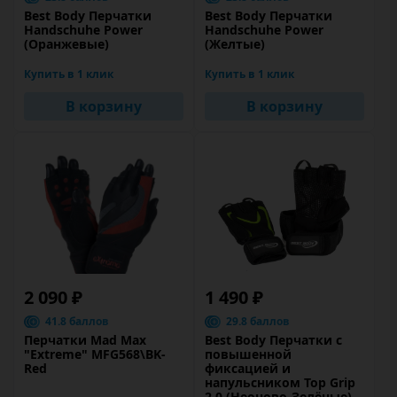
Best Body Перчатки
Best Body Перчатки
Handschuhe Power
Handschuhe Power
(Оранжевые)
(Желтые)
Купить в 1 клик
Купить в 1 клик
В корзину
В корзину
2 090 ₽
1 490 ₽
41.8 баллов
29.8 баллов
Перчатки Mad Max
Best Body Перчатки с
"Extreme" MFG568\BK-
повышенной
Red
фиксацией и
напульсником Top Grip
2.0 (Неоново-Зелёныe)