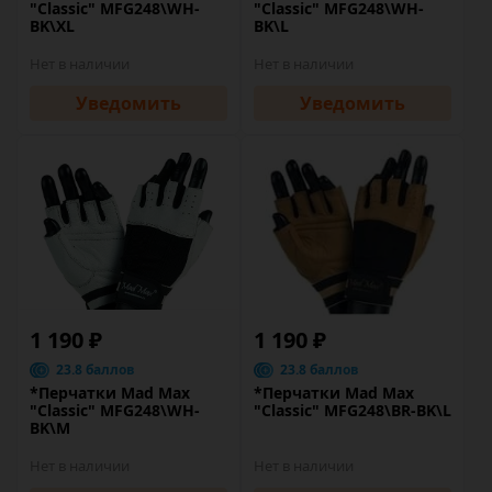
"Classic" MFG248\WH-
"Classic" MFG248\WH-
BK\XL
BK\L
Нет в наличии
Нет в наличии
Уведомить
Уведомить
1 190 ₽
1 190 ₽
23.8 баллов
23.8 баллов
*Перчатки Mad Max
*Перчатки Mad Max
"Classic" MFG248\WH-
"Classic" MFG248\BR-BK\L
BK\M
Нет в наличии
Нет в наличии