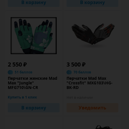
В корзину
В корзину
2 550 ₽
3 500 ₽
51 баллов
70 баллов
Перчатки женские Mad
Перчатки Mad Max
Max "Jungle"
"Crossfit" MXG103\HG-
MFG710\GN-CR
BK-RD
Купить в 1 клик
Нет в наличии
В корзину
Уведомить