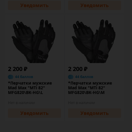
Уведомить
Уведомить
2 200 ₽
2 200 ₽
44 баллов
44 баллов
*Перчатки мужские
*Перчатки мужские
Mad Max "MTi 82"
Mad Max "MTi 82"
MFG820\BK-HG\L
MFG820\BK-HG\M
Нет в наличии
Нет в наличии
Уведомить
Уведомить