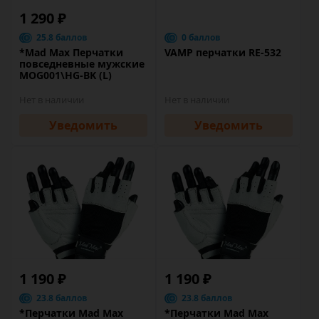
1 290 ₽
25.8 баллов
0 баллов
*Mad Max Перчатки
VAMP перчатки RE-532
повседневные мужские
MOG001\HG-BK (L)
Нет в наличии
Нет в наличии
Уведомить
Уведомить
1 190 ₽
1 190 ₽
23.8 баллов
23.8 баллов
*Перчатки Mad Max
*Перчатки Mad Max