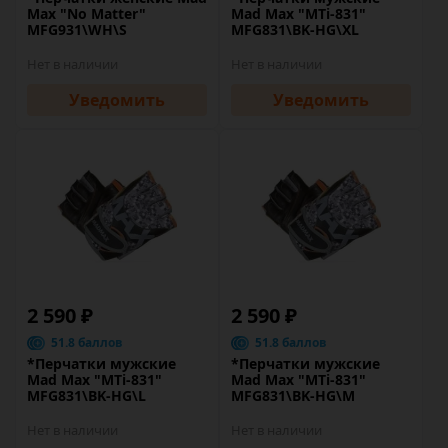
Max "No Matter"
Mad Max "MTi-831"
MFG931\WH\S
MFG831\BK-HG\XL
Нет в наличии
Нет в наличии
Уведомить
Уведомить
2 590 ₽
2 590 ₽
51.8 баллов
51.8 баллов
*Перчатки мужские
*Перчатки мужские
Mad Max "MTi-831"
Mad Max "MTi-831"
MFG831\BK-HG\L
MFG831\BK-HG\M
Нет в наличии
Нет в наличии