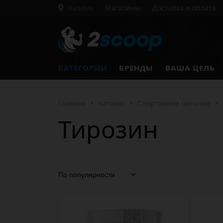
Казань
Магазины
Доставка и оплата
КАТЕГОРИИ
БРЕНДЫ
ВАША ЦЕЛЬ
Главная
•
Каталог
•
Спортивное питание
•
Тирозин