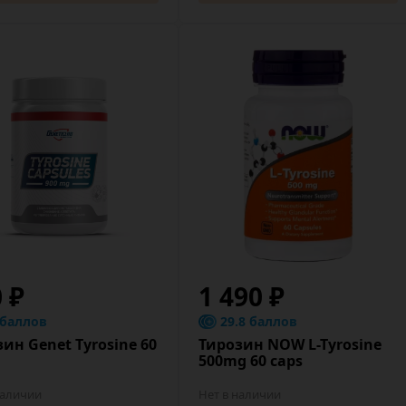
0 ₽
1 490 ₽
 баллов
29.8 баллов
ин Genet Tyrosine 60
Тирозин NOW L-Tyrosine
500mg 60 caps
наличии
Нет в наличии