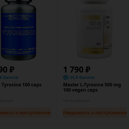
90 ₽
1 790 ₽
.8 баллов
35.8 баллов
c Tyrosine 100 caps
Maxler L-Tyrosine 500 mg
100 vegan caps
наличии
Нет в наличии
омить
о поступлении
Уведомить
о поступлении