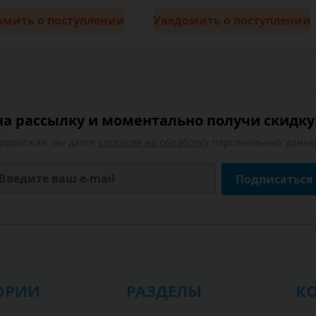
омить
о поступлении
Уведомить
о поступлении
а рассылку и моментально получи скидку 
родолжая, вы даете
согласие на обработку
персональных данны
Подписаться
ОРИИ
РАЗДЕЛЫ
К