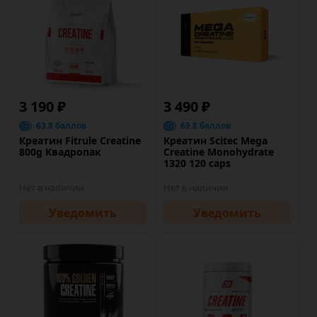
3 190 ₽
3 490 ₽
63.8 баллов
69.8 баллов
Креатин Fitrule Creatine
Креатин Scitec Mega
800g Квадропак
Creatine Monohydrate
1320 120 caps
Нет в наличии
Нет в наличии
Уведомить
Уведомить