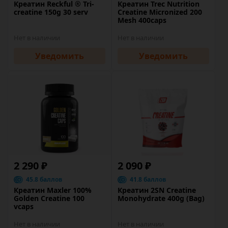
Креатин Reckful ® Tri-
Креатин Trec Nutrition
creatine 150g 30 serv
Creatine Micronized 200
Mesh 400caps
Нет в наличии
Нет в наличии
Уведомить
Уведомить
2 290 ₽
2 090 ₽
45.8 баллов
41.8 баллов
Креатин Maxler 100%
Креатин 2SN Creatine
Golden Creatine 100
Monohydrate 400g (Bag)
vcaps
Нет в наличии
Нет в наличии