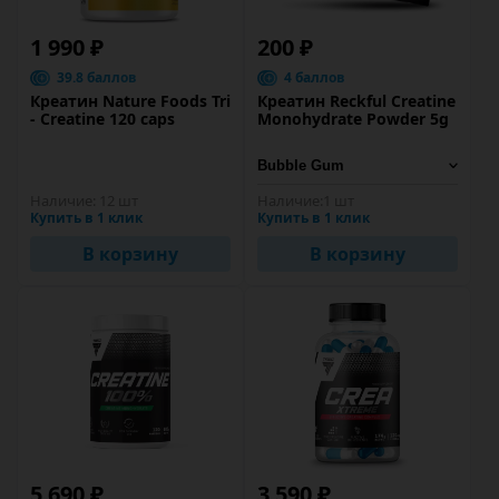
1 990 ₽
200 ₽
39.8 баллов
4 баллов
Креатин Nature Foods Tri
Креатин Reckful Creatine
- Creatine 120 caps
Monohydrate Powder 5g
Наличие:
12 шт
Наличие:
1 шт
Купить в 1 клик
Купить в 1 клик
В корзину
В корзину
5 690 ₽
3 590 ₽