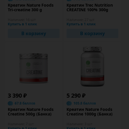
Креатин Nature Foods
Креатин Trec Nutrition
Tri-creatine 300 g
CREATINE 100% 300g
Наличие:
16 шт
Наличие:
27 шт
Купить в 1 клик
Купить в 1 клик
В корзину
В корзину
3 390 ₽
5 290 ₽
67.8 баллов
105.8 баллов
Креатин Nature Foods
Креатин Nature Foods
Creatine 500g (Банка)
Creatine 1000g (Банка)
Наличие:
7 шт
Наличие:
3 шт
Купить в 1 клик
Купить в 1 клик