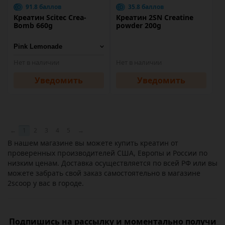
91.8 баллов
35.8 баллов
Креатин Scitec Crea-
Креатин 2SN Creatine
Bomb 660g
powder 200g
Нет в наличии
Нет в наличии
Уведомить
Уведомить
←
1
2
3
4
5
→
В нашем магазине вы можете купить креатин от
проверенных производителей США, Европы и России по
низким ценам. Доставка осуществляется по всей РФ или вы
можете забрать свой заказ самостоятельно в магазине
2scoop у вас в городе.
Подпишись на рассылку и моментально получи