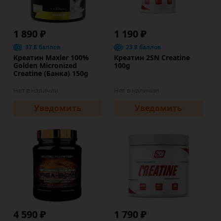
1 890 ₽
1 190 ₽
37.8 баллов
23.8 баллов
Креатин Maxler 100%
Креатин 2SN Creatine
Golden Micronized
100g
Creatine (Банка) 150g
Нет в наличии
Нет в наличии
Уведомить
Уведомить
4 590 ₽
1 790 ₽