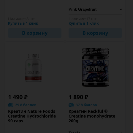
Наличие:
8 шт
Наличие:
17 шт
Купить в 1 клик
Купить в 1 клик
В корзину
В корзину
1 490 ₽
1 890 ₽
29.8 баллов
37.8 баллов
Креатин Nature Foods
Креатин Reckful ®
Creatine Hydrochloride
Creatine monohydrate
90 caps
200g