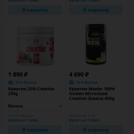
Купить в 1 клик
Купить в 1 клик
В корзину
В корзину
1 890 ₽
4 690 ₽
37.8 баллов
93.8 баллов
Креатин 2SN Creatine
Креатин Maxler 100%
250g
Golden Micronized
Creatine (Банка) 600g
Наличие:
2 шт
Наличие:
1 шт
Купить в 1 клик
Купить в 1 клик
В корзину
В корзину