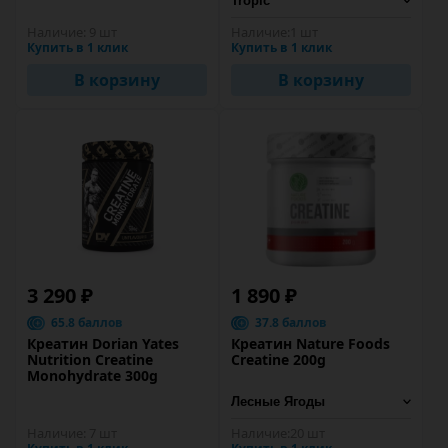
Наличие:
9 шт
Наличие:
1 шт
Купить в 1 клик
Купить в 1 клик
В корзину
В корзину
3 290 ₽
1 890 ₽
65.8 баллов
37.8 баллов
Креатин Dorian Yates
Креатин Nature Foods
Nutrition Creatine
Creatine 200g
Monohydrate 300g
Наличие:
7 шт
Наличие:
20 шт