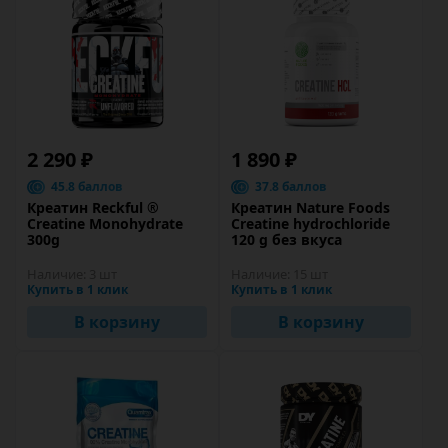
2 290 ₽
1 890 ₽
45.8 баллов
37.8 баллов
Креатин Reckful ®
Креатин Nature Foods
Creatine Monohydrate
Creatine hydrochloride
300g
120 g без вкуса
Наличие:
3 шт
Наличие:
15 шт
Купить в 1 клик
Купить в 1 клик
В корзину
В корзину