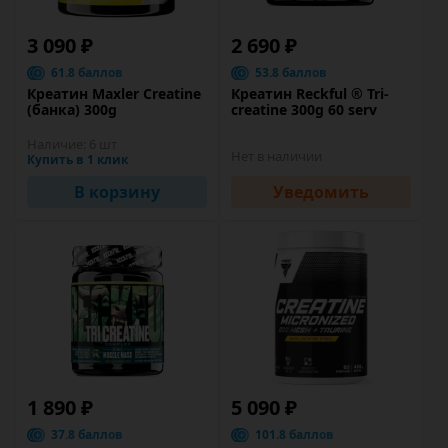
3 090 ₽
2 690 ₽
61.8 баллов
53.8 баллов
Креатин Maxler Creatine
Креатин Reckful ® Tri-
(банка) 300g
creatine 300g 60 serv
Наличие:
6 шт
Нет в наличии
Купить в 1 клик
В корзину
Уведомить
1 890 ₽
5 090 ₽
37.8 баллов
101.8 баллов