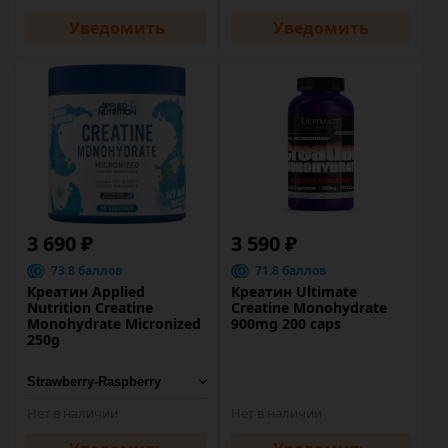
Уведомить
Уведомить
3 690 ₽
3 590 ₽
73.8 баллов
71.8 баллов
Креатин Applied
Креатин Ultimate
Nutrition Creatine
Creatine Monohydrate
Monohydrate Micronized
900mg 200 caps
250g
Нет в наличии
Нет в наличии