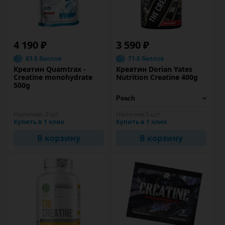
4 190 ₽
3 590 ₽
83.8 баллов
71.8 баллов
Креатин Quamtrax -
Креатин Dorian Yates
Creatine monohydrate
Nutrition Creatine 400g
500g
Наличие:
2 шт
Наличие:
5 шт
Купить в 1 клик
Купить в 1 клик
В корзину
В корзину