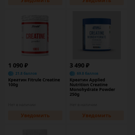
Уведомить
Уведомить
1 090 ₽
3 490 ₽
21.8 баллов
69.8 баллов
Креатин Fitrule Creatine
Креатин Applied
100g
Nutrition Creatine
Monohydrate Powder
250g
Нет в наличии
Нет в наличии
Уведомить
Уведомить