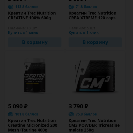
113.8 баллов
71.8 баллов
Креатин Trec Nutrition
Креатин Trec Nutrition
CREATINE 100% 600g
CREA XTREME 120 caps
Наличие:
18 шт
Наличие:
5 шт
Купить в 1 клик
Купить в 1 клик
В корзину
В корзину
5 090 ₽
3 790 ₽
101.8 баллов
75.8 баллов
Креатин Trec Nutrition
Креатин Trec Nutrition
Creatine Micronized 200
CM3 POWDER Tricreatine
Mesh+Taurine 400g
malate 250g