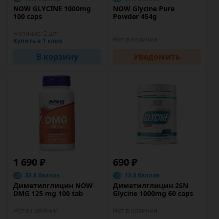
NOW GLYCINE 1000mg
NOW Glycine Pure
100 caps
Powder 454g
Наличие:
2 шт
Нет в наличии
Купить в 1 клик
В корзину
Уведомить
1 690 ₽
690 ₽
33.8 баллов
13.8 баллов
Диметилглицин NOW
Диметилглицин 2SN
DMG 125 mg 100 tab
Glycine 1000mg 60 caps
Нет в наличии
Нет в наличии