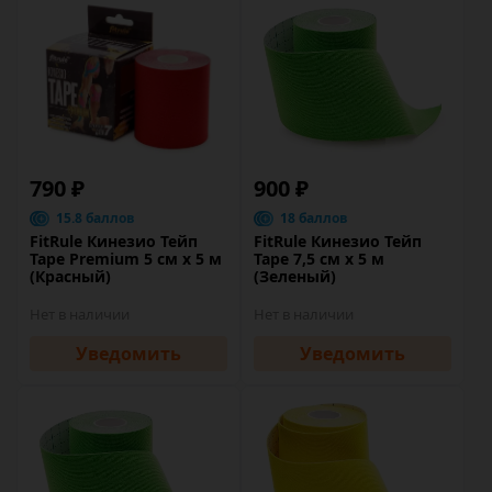
790 ₽
900 ₽
15.8 баллов
18 баллов
FitRule Кинезио Тейп
FitRule Кинезио Тейп
Tape Premium 5 cм х 5 м
Tape 7,5 cм х 5 м
(Красный)
(Зеленый)
Нет в наличии
Нет в наличии
Уведомить
Уведомить