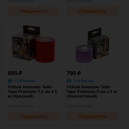
Нет в наличии
Нет в наличии
Уведомить
Уведомить
890 ₽
790 ₽
17.8 баллов
15.8 баллов
FitRule Кинезио Тейп
FitRule Кинезио Тейп
Tape Premium 7,5 cм х 5
Tape Premium 5 cм х 5 м
м (Красный)
(Фиолетовый)
Нет в наличии
Нет в наличии
Уведомить
Уведомить