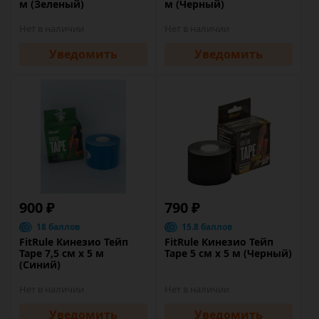
м (Зеленый)
м (Черный)
Нет в наличии
Нет в наличии
Уведомить
Уведомить
900 ₽
790 ₽
18 баллов
15.8 баллов
FitRule Кинезио Тейп
FitRule Кинезио Тейп
Tape 7,5 cм х 5 м
Tape 5 cм х 5 м (Черный)
(Синий)
Нет в наличии
Нет в наличии
Уведомить
Уведомить