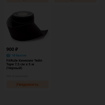
900 ₽
18 баллов
FitRule Кинезио Тейп
Tape 7,5 cм х 5 м
(Черный)
Нет в наличии
Уведомить