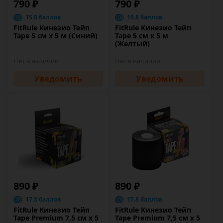
790 ₽
790 ₽
15.8 баллов
15.8 баллов
FitRule Кинезио Тейп
FitRule Кинезио Тейп
Tape 5 cм х 5 м (Синий)
Tape 5 cм х 5 м
(Желтый)
Нет в наличии
Нет в наличии
Уведомить
Уведомить
890 ₽
890 ₽
17.8 баллов
17.8 баллов
FitRule Кинезио Тейп
FitRule Кинезио Тейп
Tape Premium 7,5 cм х 5
Tape Premium 7,5 cм х 5