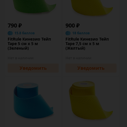
790 ₽
900 ₽
15.8 баллов
18 баллов
FitRule Кинезио Тейп
FitRule Кинезио Тейп
Tape 5 cм х 5 м
Tape 7,5 cм х 5 м
(Зеленый)
(Желтый)
Нет в наличии
Нет в наличии
Уведомить
Уведомить