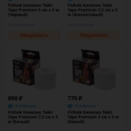
FitRule Кинезио Тейп
FitRule Кинезио Тейп
Tape Premium 5 cм х 5 м
Tape Premium 7,5 cм х 5
(Черный)
м (Фиолетовый)
Нет в наличии
Нет в наличии
Уведомить
Уведомить
890 ₽
770 ₽
17.8 баллов
15.4 баллов
FitRule Кинезио Тейп
FitRule Кинезио Тейп
Tape Premium 7,5 cм х 5
Tape Premium 5 cм х 5 м
м (Белый)
(Белый)