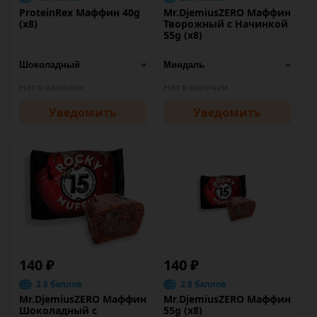
ProteinRex Маффин 40g
Mr.DjemiusZERO Маффин
(х8)
Творожный с Начинкой
55g (х8)
Нет в наличии
Нет в наличии
Уведомить
Уведомить
140 ₽
140 ₽
2.8 баллов
2.8 баллов
Mr.DjemiusZERO Маффин
Mr.DjemiusZERO Маффин
Шоколадный с
55g (х8)