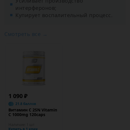
Усиливает производство
интерферонов;
Купирует воспалительный процесс.
Смотреть все →
1 090 ₽
21.8 баллов
Витамин C 2SN Vitamin
C 1000mg 120caps
Наличие:
1 шт
Купить в 1 клик