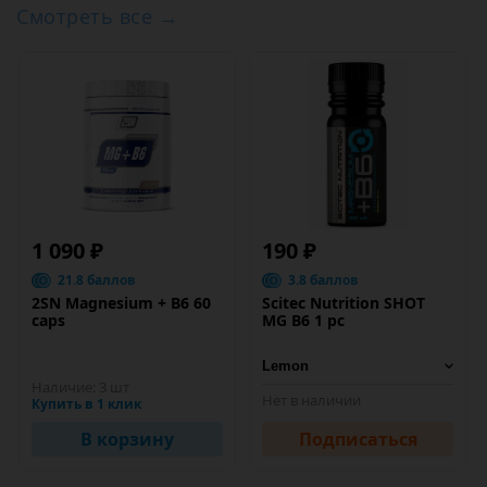
Смотреть все →
1 090 ₽
190 ₽
21.8 баллов
3.8 баллов
2SN Magnesium + B6 60
Scitec Nutrition SHOT
caps
MG B6 1 pc
Наличие:
3 шт
Нет в наличии
Купить в 1 клик
В корзину
Подписаться