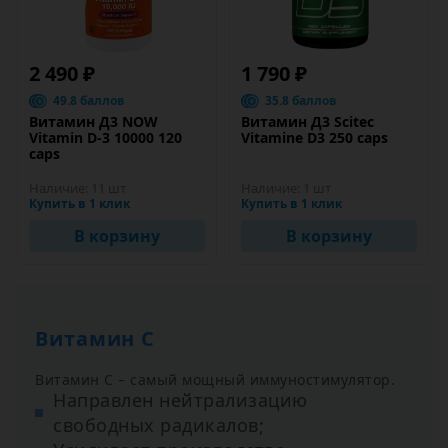
2 490 ₽
1 790 ₽
49.8 баллов
35.8 баллов
Витамин Д3 NOW
Витамин Д3 Scitec
Vitamin D-3 10000 120
Vitamine D3 250 caps
caps
Наличие:
11 шт
Наличие:
1 шт
Купить в 1 клик
Купить в 1 клик
В корзину
В корзину
Витамин С
Витамин С – самый мощный иммуностимулятор.
Направлен нейтрализацию
свободных радикалов;