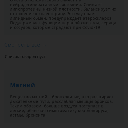
нейродегенеративные состояния. Снижает
липопротеины низкой плотности, балансирует их
отношение к холестерину. Это улучшает
липидный обмен, предупреждает атеросклероз.
Поддерживает функции нервной системы, сердца
и сосудов, которые страдают при Covid-19
Смотреть все →
Список товаров пуст
Магний
Вещество магний – бронхолитик, что расширяет
дыхательные пути, расслабляя мышцы бронхов.
Таким образом, больше воздуха поступает в
легкие, облегчая симптоматику коронавируса,
астмы, бронхита.