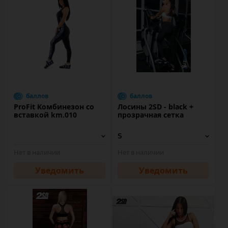
баллов
баллов
ProFit Комбинезон со
Лосины 2SD - black +
вставкой km.010
прозрачная сетка
Нет в наличии
Нет в наличии
Уведомить
Уведомить