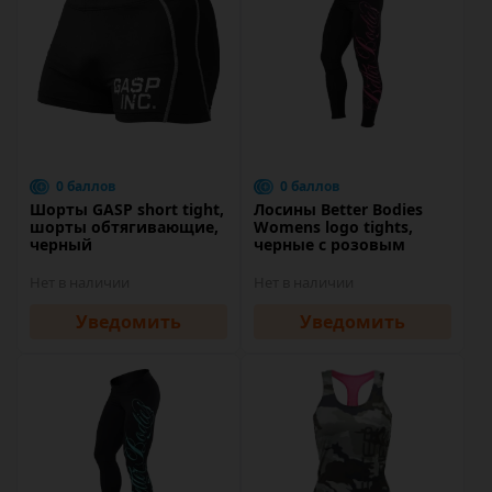
0 баллов
0 баллов
Шорты GASP short tight,
Лосины Better Bodies
шорты обтягивающие,
Womens logo tights,
черный
черные с розовым
Нет в наличии
Нет в наличии
Уведомить
Уведомить