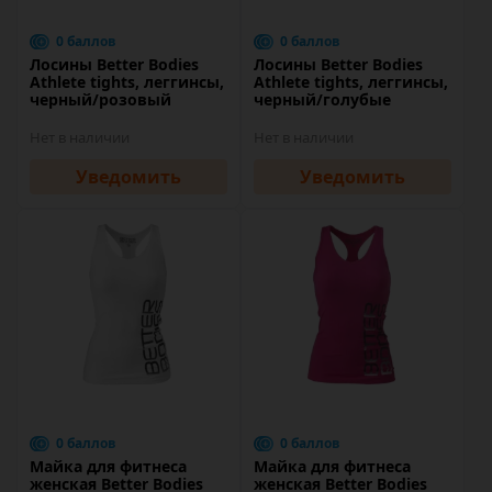
0 баллов
0 баллов
Лосины Better Bodies
Лосины Better Bodies
Athlete tights, леггинсы,
Athlete tights, леггинсы,
черный/розовый
черный/голубые
Нет в наличии
Нет в наличии
Уведомить
Уведомить
0 баллов
0 баллов
Майка для фитнеса
Майка для фитнеса
женская Better Bodies
женская Better Bodies