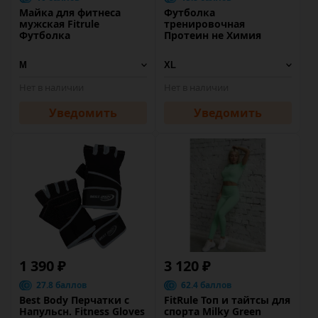
Майка для фитнеса
Футболка
мужская Fitrule
тренировочная
Футболка
Протеин не Химия
Нет в наличии
Нет в наличии
Уведомить
Уведомить
1 390 ₽
3 120 ₽
27.8 баллов
62.4 баллов
Best Body Перчатки с
FitRule Топ и тайтсы для
Напульсн. Fitness Gloves
спорта Milky Green