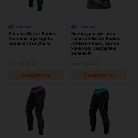
0 баллов
0 баллов
Лосины Better Bodies
Майка для фитнеса
Womens logo tights,
женская Better Bodies
черные с голубым
Athlete T-back, майка
женская, камуфляж
зеленый
Нет в наличии
Нет в наличии
Уведомить
Уведомить