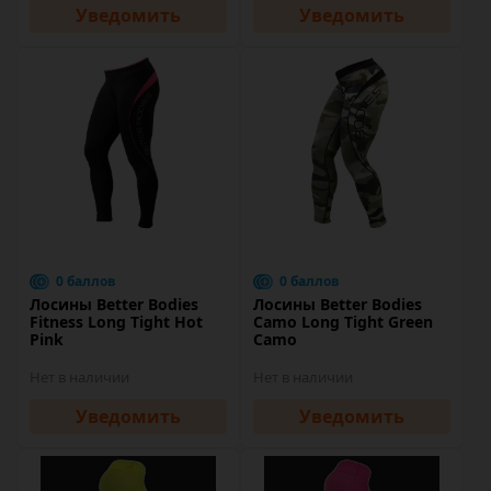
Уведомить
Уведомить
0 баллов
0 баллов
Лосины Better Bodies
Лосины Better Bodies
Fitness Long Tight Hot
Camo Long Tight Green
Pink
Camo
Нет в наличии
Нет в наличии
Уведомить
Уведомить