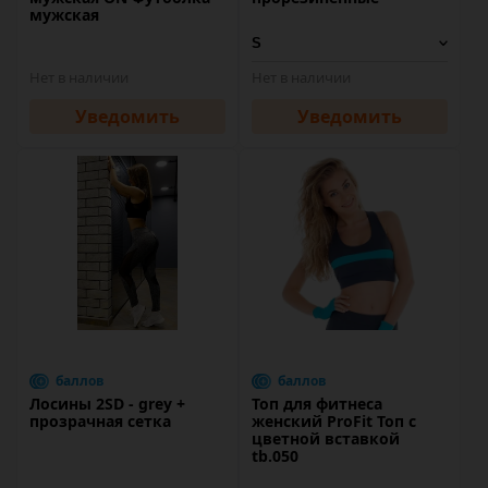
мужская
Нет в наличии
Нет в наличии
Уведомить
Уведомить
баллов
баллов
Лосины 2SD - grey +
Топ для фитнеса
прозрачная сетка
женский ProFit Топ с
цветной вставкой
tb.050