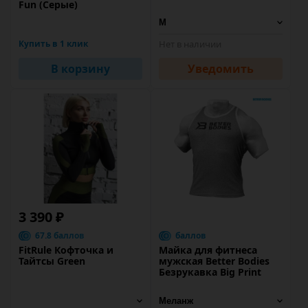
Fun (Серые)
Купить в 1 клик
Нет в наличии
В корзину
Уведомить
3 390 ₽
67.8 баллов
баллов
FitRule Кофточка и
Майка для фитнеса
Тайтсы Green
мужская Better Bodies
Безрукавка Big Print