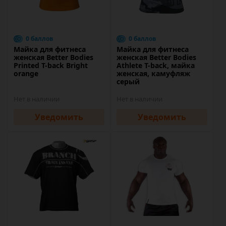
0 баллов
0 баллов
Майка для фитнеса
Майка для фитнеса
женская Better Bodies
женская Better Bodies
Printed T-back Bright
Athlete T-back, майка
orange
женская, камуфляж
серый
Нет в наличии
Нет в наличии
Уведомить
Уведомить