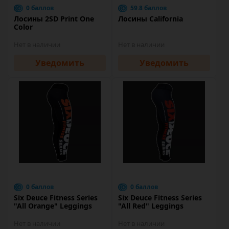
0 баллов
59.8 баллов
Лосины 2SD Print One
Лосины California
Color
Нет в наличии
Нет в наличии
Уведомить
Уведомить
0 баллов
0 баллов
Six Deuce Fitness Series
Six Deuce Fitness Series
"All Orange" Leggings
"All Red" Leggings
Нет в наличии
Нет в наличии