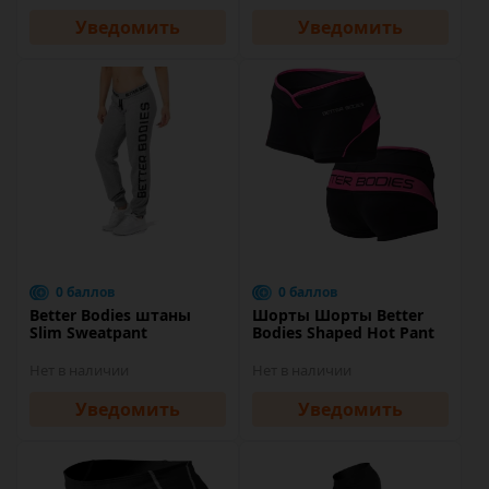
Уведомить
Уведомить
0 баллов
0 баллов
Better Bodies штаны
Шорты Шорты Better
Slim Sweatpant
Bodies Shaped Hot Pant
Нет в наличии
Нет в наличии
Уведомить
Уведомить