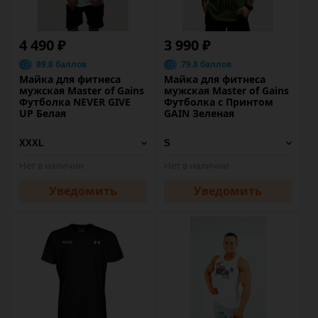
4 490 ₽
3 990 ₽
89.8 баллов
79.8 баллов
Майка для фитнеса
Майка для фитнеса
мужская Master of Gains
мужская Master of Gains
Футболка NEVER GIVE
Футболка с Принтом
UP Белая
GAIN Зеленая
Нет в наличии
Нет в наличии
Уведомить
Уведомить