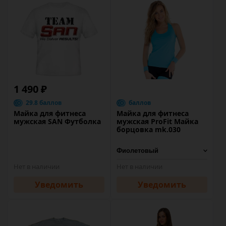
1 490 ₽
29.8 баллов
баллов
Майка для фитнеса
Майка для фитнеса
мужская SAN Футболка
мужская ProFit Майка
борцовка mk.030
Нет в наличии
Нет в наличии
Уведомить
Уведомить