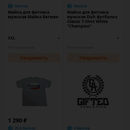
баллов
баллов
Майка для фитнеса
Майка для фитнеса
мужская Майка Бетмен
мужская Dich футболка
Classic T-Shirt White
"Сhampion"
Нет в наличии
Нет в наличии
Уведомить
Уведомить
1 290 ₽
25.8 баллов
0 баллов