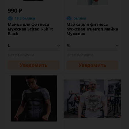
990 ₽
19.8 баллов
баллов
Майка для фитнеса
Майка для фитнеса
мужская Scitec T-Shirt
мужская TrueIron Майка
Black
Мужская
Нет в наличии
Нет в наличии
Уведомить
Уведомить