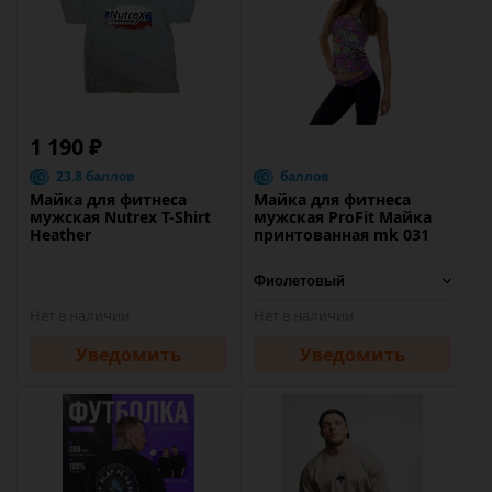
1 190 ₽
23.8 баллов
баллов
Майка для фитнеса
Майка для фитнеса
мужская Nutrex T-Shirt
мужская ProFit Майка
Heather
принтованная mk 031
Нет в наличии
Нет в наличии
Уведомить
Уведомить