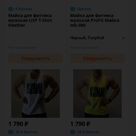
0 баллов
баллов
Майка для фитнеса
Майка для фитнеса
мужская USP T-Shirt
мужская ProFit Майка
Heather
mk.080
Нет в наличии
Нет в наличии
Уведомить
Уведомить
1 790 ₽
1 790 ₽
35.8 баллов
35.8 баллов