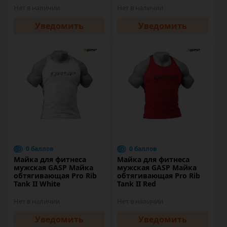
Нет в наличии
Нет в наличии
Уведомить
Уведомить
0 баллов
0 баллов
Майка для фитнеса
Майка для фитнеса
мужская GASP Майка
мужская GASP Майка
обтягивающая Pro Rib
обтягивающая Pro Rib
Tank II White
Tank II Red
Нет в наличии
Нет в наличии
Уведомить
Уведомить