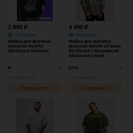
2 890 ₽
4 490 ₽
57.8 баллов
89.8 баллов
Майка для фитнеса
Майка для фитнеса
мужская Reckful
мужская Master of Gains
Футболка Skeleton
Футболка с Вышивкой
Брокколи Серая
Нет в наличии
Нет в наличии
Уведомить
Уведомить