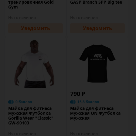
тренировочная Gold
GASP Branch SPP Big tee
Gym
Нет в наличии
Нет в наличии
Уведомить
Уведомить
790 ₽
0 баллов
15.8 баллов
Майка для фитнеса
Майка для фитнеса
мужская Футболка
мужская ON Футболка
Gorilla Wear "Classic"
мужская
GW-90103
Нет в наличии
Нет в наличии