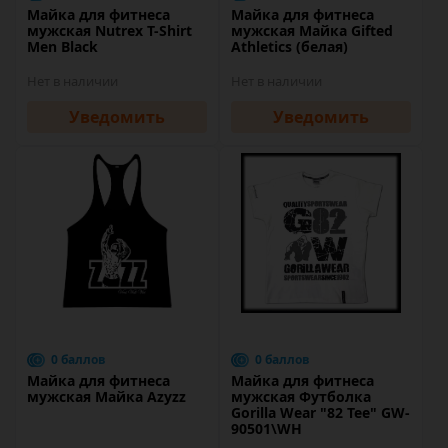
Майка для фитнеса
Майка для фитнеса
мужская Nutrex T-Shirt
мужская Майка Gifted
Men Black
Athletics (белая)
Нет в наличии
Нет в наличии
Уведомить
Уведомить
0 баллов
0 баллов
Майка для фитнеса
Майка для фитнеса
мужская Майка Azyzz
мужская Футболка
Gorilla Wear "82 Tee" GW-
90501\WH