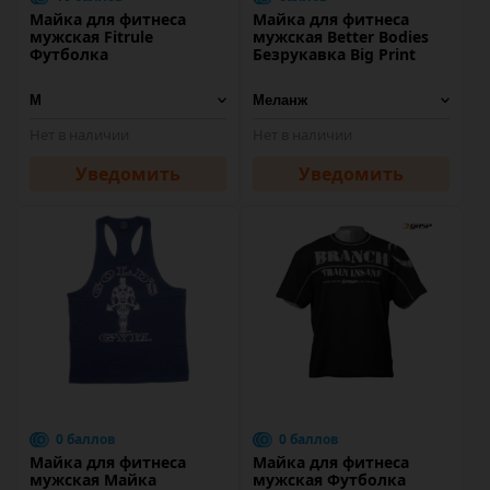
Майка для фитнеса
Майка для фитнеса
мужская Fitrule
мужская Better Bodies
Футболка
Безрукавка Big Print
Нет в наличии
Нет в наличии
Уведомить
Уведомить
0 баллов
0 баллов
Майка для фитнеса
Майка для фитнеса
мужская Майка
мужская Футболка