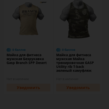
0 баллов
0 баллов
Майка для фитнеса
Майка для фитнеса
мужская Безрукавка
мужская Майка
Gasp Branch SPP Desert
тренировочная GASP
Utility rib T-back
зеленый камуфляж
Нет в наличии
Нет в наличии
Уведомить
Уведомить