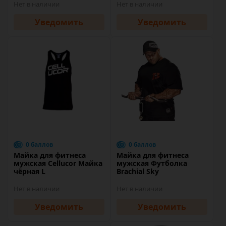
Нет в наличии
Нет в наличии
Уведомить
Уведомить
0 баллов
0 баллов
Майка для фитнеса
Майка для фитнеса
мужская Cellucor Майка
мужская Футболка
чёрная L
Brachial Sky
Нет в наличии
Нет в наличии
Уведомить
Уведомить