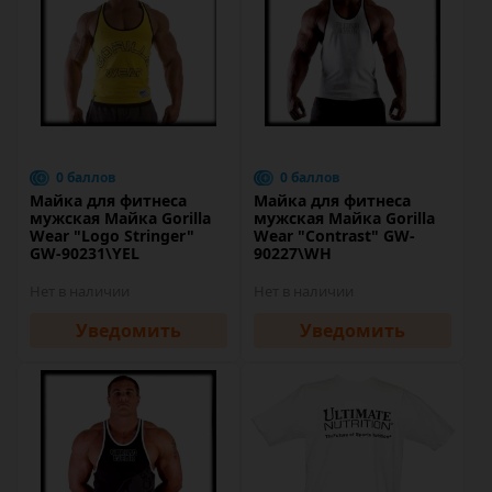
0 баллов
0 баллов
Майка для фитнеса
Майка для фитнеса
мужская Майка Gorilla
мужская Майка Gorilla
Wear "Logo Stringer"
Wear "Contrast" GW-
GW-90231\YEL
90227\WH
Нет в наличии
Нет в наличии
Уведомить
Уведомить