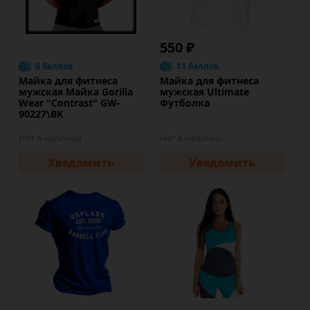
550 ₽
0 баллов
11 баллов
Майка для фитнеса
Майка для фитнеса
мужская Майка Gorilla
мужская Ultimate
Wear "Contrast" GW-
Футболка
90227\BK
Нет в наличии
Нет в наличии
Уведомить
Уведомить