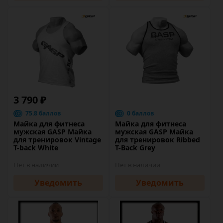
3 790 ₽
75.8 баллов
0 баллов
Майка для фитнеса
Майка для фитнеса
мужская GASP Майка
мужская GASP Майка
для тренировок Vintage
для тренировок Ribbed
T-back White
T-Back Grey
Нет в наличии
Нет в наличии
Уведомить
Уведомить