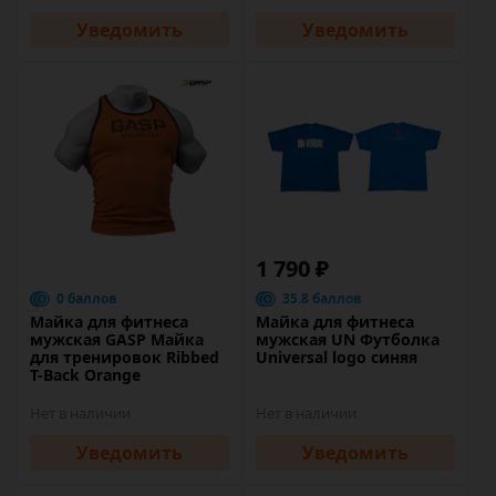
Уведомить
Уведомить
1 790 ₽
0 баллов
35.8 баллов
Майка для фитнеса
Майка для фитнеса
мужская GASP Майка
мужская UN Футболка
для тренировок Ribbed
Universal logo синяя
T-Back Orange
Нет в наличии
Нет в наличии
Уведомить
Уведомить