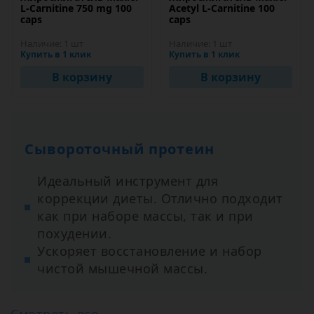
L-Carnitine 750 mg 100
Acetyl L-Carnitine 100
caps
caps
Наличие:
1 шт
Наличие:
1 шт
Купить в 1 клик
Купить в 1 клик
В корзину
В корзину
Сывороточный протеин
Идеальный инструмент для
коррекции диеты. Отлично подходит
как при наборе массы, так и при
похудении.
Ускоряет восстановление и набор
чистой мышечной массы.
Смотреть все →