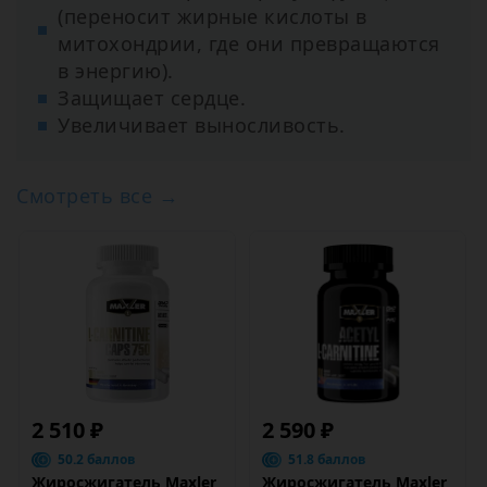
(переносит жирные кислоты в
митохондрии, где они превращаются
в энергию).
Защищает сердце.
Увеличивает выносливость.
Смотреть все →
2 510 ₽
2 590 ₽
50.2 баллов
51.8 баллов
Жиросжигатель Maxler
Жиросжигатель Maxler