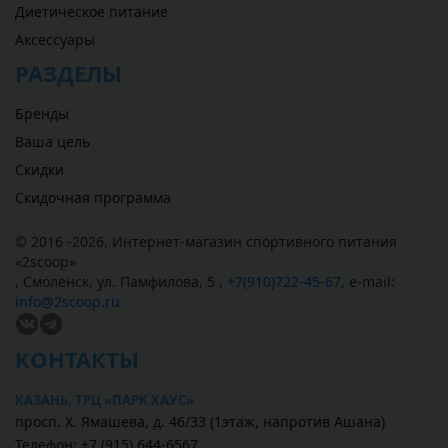
Диетическое питание
Аксессуары
РАЗДЕЛЫ
Бренды
Ваша цель
Скидки
Скидочная программа
© 2016 -2026,
Интернет-магазин спортивного питания
«
2scoop
»
,
Смоленск
,
ул. Памфилова, 5
,
+7(910)722-45-67
,
e-mail:
info@2scoop.ru
КОНТАКТЫ
КАЗАНЬ, ТРЦ «ПАРК ХАУС»
просп. Х. Ямашева, д. 46/33 (1этаж, напротив Ашана)
Телефон: +7 (915) 644-6567