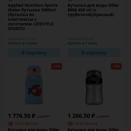
Applied Nutrition Sports
Бутылка для воды Diller
Water бутылка 1000ml
8800 450 ml (с
(бутылка из
трубочкой)(Красный)
пластмассы с
логотипом LIFESTYLE
SPORTS)
Наличие:
13 шт
Наличие:
3 шт
Купить в 1 клик
Купить в 1 клик
В корзину
В корзину
-15%
-15%
1 776.50 ₽
1 266.50 ₽
2 090 ₽
1 490 ₽
88.83 баллов
63.33 баллов
Бутылка для воды Diller
Бутылка для воды Diller