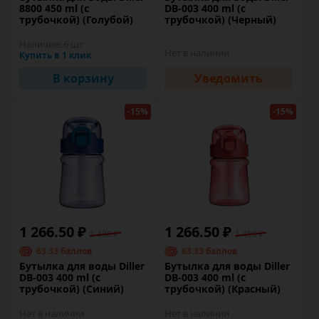
8800 450 ml (с
DB-003 400 ml (с
трубочкой) (Голубой)
трубочкой) (Черный)
Наличие:
6 шт
Нет в наличии
Купить в 1 клик
В корзину
Уведомить
-15%
-15%
1 266.50 ₽
1 266.50 ₽
1 490 ₽
1 490 ₽
63.33 баллов
63.33 баллов
Бутылка для воды Diller
Бутылка для воды Diller
DB-003 400 ml (с
DB-003 400 ml (с
трубочкой) (Синий)
трубочкой) (Красный)
Нет в наличии
Нет в наличии