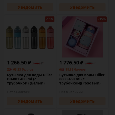
Уведомить
Уведомить
-15%
-15%
1 266.50 ₽
1 776.50 ₽
1 490 ₽
2 090 ₽
63.33 баллов
88.83 баллов
Бутылка для воды Diller
Бутылка для воды Diller
DB-003 400 ml (с
8800 450 ml (с
трубочкой) (Белый)
трубочкой)(Розовый)
Нет в наличии
Нет в наличии
Уведомить
Уведомить