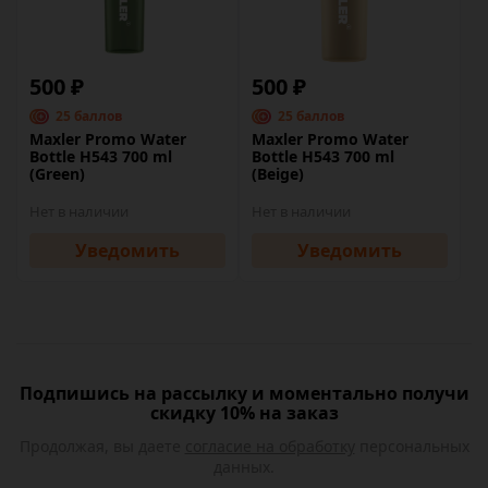
500 ₽
500 ₽
25 баллов
25 баллов
Maxler Promo Water
Maxler Promo Water
Bottle H543 700 ml
Bottle H543 700 ml
(Green)
(Beige)
Нет в наличии
Нет в наличии
Уведомить
Уведомить
Подпишись на рассылку и моментально получи
скидку 10% на заказ
Продолжая, вы даете
согласие на обработку
персональных
данных.