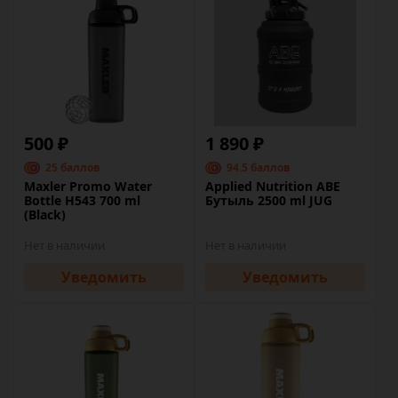
500 ₽
1 890 ₽
25 баллов
94.5 баллов
Maxler Promo Water
Applied Nutrition ABE
Bottle H543 700 ml
Бутыль 2500 ml JUG
(Black)
Нет в наличии
Нет в наличии
Уведомить
Уведомить