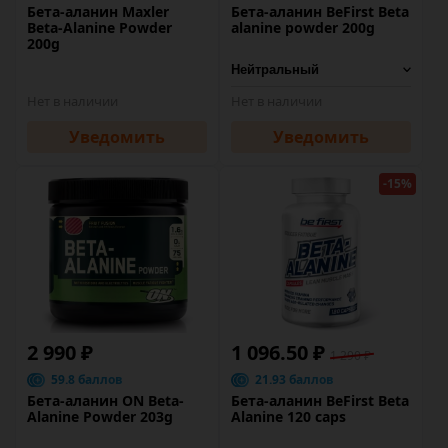
Бета-аланин Maxler
Бета-аланин BeFirst Beta
Beta-Alanine Powder
alanine powder 200g
200g
Нет в наличии
Нет в наличии
Уведомить
Уведомить
-15%
2 990 ₽
1 096.50 ₽
1 290 ₽
59.8 баллов
21.93 баллов
Бета-аланин ON Beta-
Бета-аланин BeFirst Beta
Alanine Powder 203g
Alanine 120 caps