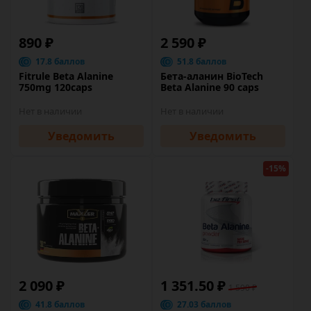
890 ₽
2 590 ₽
17.8 баллов
51.8 баллов
Fitrule Beta Alanine
Бета-аланин BioTech
750mg 120caps
Beta Alanine 90 caps
Нет в наличии
Нет в наличии
Уведомить
Уведомить
-15%
2 090 ₽
1 351.50 ₽
1 590 ₽
41.8 баллов
27.03 баллов