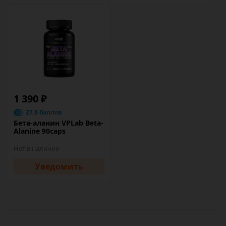
1 390 ₽
27.8 баллов
Бета-аланин VPLab Beta-
Alanine 90caps
Нет в наличии
Уведомить