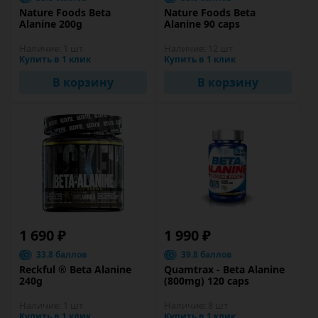
Nature Foods Beta
Nature Foods Beta
Alanine 200g
Alanine 90 caps
Наличие:
1 шт
Наличие:
12 шт
Купить в 1 клик
Купить в 1 клик
В корзину
В корзину
1 690 ₽
1 990 ₽
33.8 баллов
39.8 баллов
Reckful ® Beta Alanine
Quamtrax - Beta Alanine
240g
(800mg) 120 caps
Наличие:
1 шт
Наличие:
8 шт
Купить в 1 клик
Купить в 1 клик